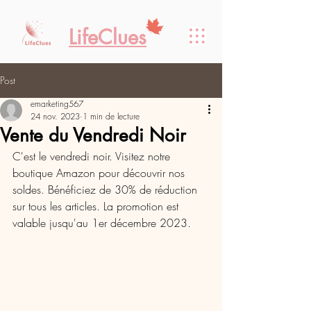
LifeClues
Post
emarketing567
24 nov. 2023
1 min de lecture
Vente du Vendredi Noir
C'est le vendredi noir. Visitez notre 
boutique Amazon pour découvrir nos 
soldes. Bénéficiez de 30% de réduction 
sur tous les articles. La promotion est 
valable jusqu'au 1er décembre 2023.